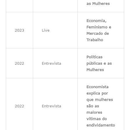
as Mulheres
Economia,
Feminismo e
2023
Live
Mercado de
Trabalho
Políticas
2022
Entrevista
públicas e as
Mulheres
Economista
explica por
que mulheres
2022
Entrevista
são as
maiores
vítimas do
endividamento