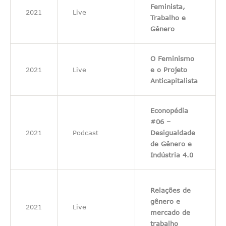
Feminista,
2021
Live
Trabalho e
Gênero
O Feminismo
2021
Live
e o Projeto
Anticapitalista
Econopédia
#06 –
2021
Podcast
Desigualdade
de Gênero e
Indústria 4.0
Relações de
gênero e
2021
Live
mercado de
trabalho