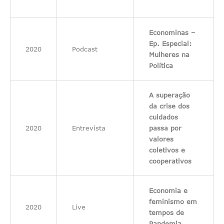
Econominas –
Ep. Especial:
2020
Podcast
Mulheres na
Política
A superação
da crise dos
cuidados
2020
Entrevista
passa por
valores
coletivos e
cooperativos
Economia e
feminismo em
2020
Live
tempos de
Pandemia