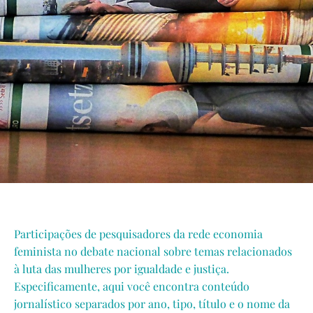
Participações de pesquisadores da rede economia
feminista no debate nacional sobre temas relacionados
à luta das mulheres por igualdade e justiça.
Especificamente, aqui você encontra conteúdo
jornalístico separados por ano, tipo, título e o nome da