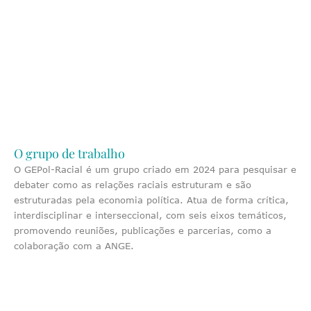
O grupo de trabalho
O GEPol-Racial é um grupo criado em 2024 para pesquisar e
debater como as relações raciais estruturam e são
estruturadas pela economia política. Atua de forma crítica,
interdisciplinar e interseccional, com seis eixos temáticos,
promovendo reuniões, publicações e parcerias, como a
colaboração com a ANGE.