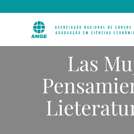
Las Muj
Pensamie
Lieteratu