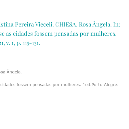
ina Pereira Vieceli. CHIESA, Rosa Ângela. In:
E se as cidades fossem pensadas por mulheres.
 v. 1, p. 115-131.
osa Ângela.
as cidades fossem pensadas por mulheres. 1ed.Porto Alegre: