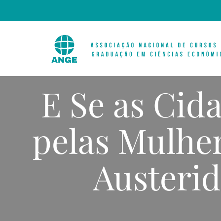
E Se as Cid
pelas Mulher
Austerid