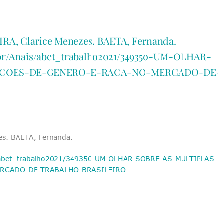
IRA, Clarice Menezes. BAETA, Fernanda.
r/Anais/abet_trabalho2021/349350-UM-OLHAR-
ACOES-DE-GENERO-E-RACA-NO-MERCADO-DE
es. BAETA, Fernanda.
/abet_trabalho2021/349350-UM-OLHAR-SOBRE-AS-MULTIPLAS-
RCADO-DE-TRABALHO-BRASILEIRO