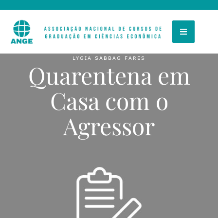
LYGIA SABBAG FARES
Quarentena em
Casa com o
Agressor