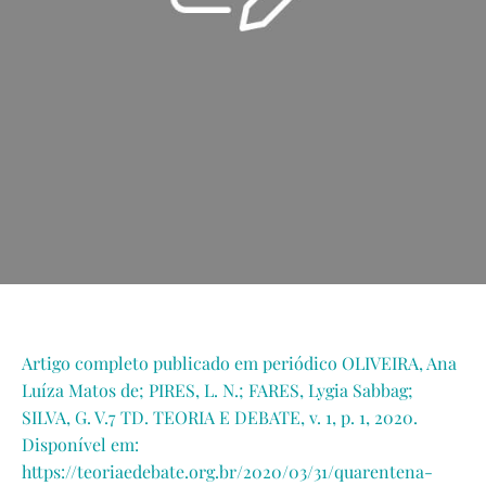
Artigo completo publicado em periódico OLIVEIRA, Ana
Luíza Matos de; PIRES, L. N.; FARES, Lygia Sabbag;
SILVA, G. V.7 TD. TEORIA E DEBATE, v. 1, p. 1, 2020.
Disponível em:
https://teoriaedebate.org.br/2020/03/31/quarentena-