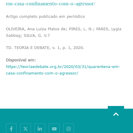
em-casa-confinamento-com-o-agressor/
Artigo completo publicado em periódico
OLIVEIRA, Ana Luíza Matos de; PIRES, L. N.; FARES, Lygia
Sabbag; SILVA, G. V.7
TD. TEORIA E DEBATE, v. 1, p. 1, 2020.
Disponível em:
https://teoriaedebate.org.br/2020/03/31/quarentena-em-
casa-confinamento-com-o-agressor/