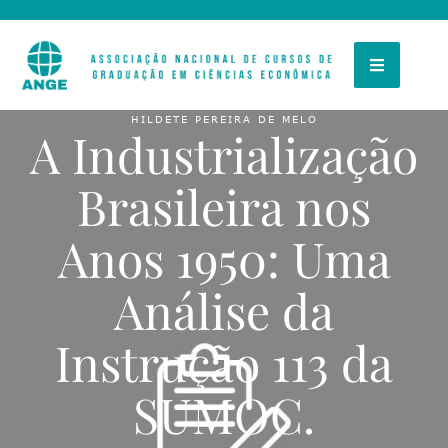
HILDETE PEREIRA DE MELO
A Industrialização
Brasileira nos
Anos 1950: Uma
Análise da
Instrução 113 da
SUMOC.