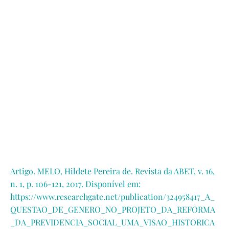
Artigo. MELO, Hildete Pereira de. Revista da ABET, v. 16,
n. 1, p. 106-121, 2017. Disponível em:
https://www.researchgate.net/publication/324958417_A_
QUESTAO_DE_GENERO_NO_PROJETO_DA_REFORMA
_DA_PREVIDENCIA_SOCIAL_UMA_VISAO_HISTORICA