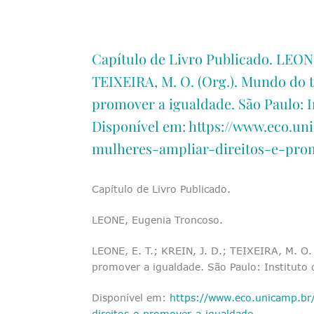
Capítulo de Livro Publicado. LEONE
TEIXEIRA, M. O. (Org.). Mundo do t
promover a igualdade. São Paulo: In
Disponível em: https://www.eco.u
mulheres-ampliar-direitos-e-pro
Capítulo de Livro Publicado.
LEONE, Eugenia Troncoso.
LEONE, E. T.; KREIN, J. D.; TEIXEIRA, M. O.
promover a igualdade. São Paulo: Instituto
Disponível em:
https://www.eco.unicamp.br
direitos-e-promover-a-igualdade