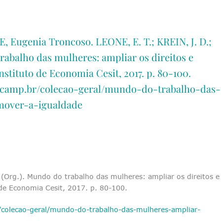
, Eugenia Troncoso. LEONE, E. T.; KREIN, J. D.;
rabalho das mulheres: ampliar os direitos e
stituto de Economia Cesit, 2017. p. 80-100.
nicamp.br/colecao-geral/mundo-do-trabalho-das-
mover-a-igualdade
 (Org.). Mundo do trabalho das mulheres: ampliar os direitos e
 de Economia Cesit, 2017. p. 80-100.
/colecao-geral/mundo-do-trabalho-das-mulheres-ampliar-