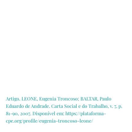
Artigo. LEONE, Eugenia Troncoso; BALTAR, Paulo
Eduardo de Andrade. Carta Social e do Trabalho, v. 7, p.
81-90, 2007. Disponível em: https://plataforma-
cpe.org/profile/eugenia-troncoso-leone/