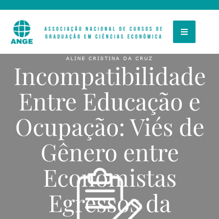
ALINE CRISTINA DA CRUZ
Incompatibilidade
Entre Educação e
Ocupação: Viés de
Gênero entre
Economistas
Egressos da