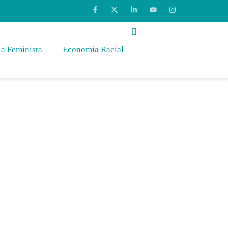
a Feminista
Economia Racial
s Brasileiras
beral