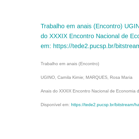
Trabalho em anais (Encontro) UG
do XXXIX Encontro Nacional de Eco
em: https://tede2.pucsp.br/bitstr
Trabalho em anais (Encontro)
UGINO, Camila Kimie; MARQUES, Rosa Maria
Anais do XXXIX Encontro Nacional de Economia d
Disponível em:
https://tede2.pucsp.br/bitstream