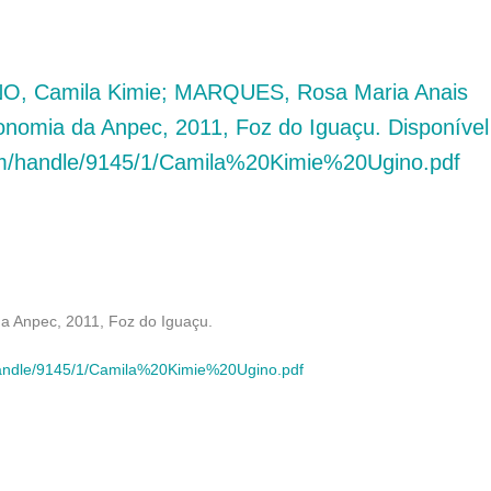
INO, Camila Kimie; MARQUES, Rosa Maria Anais
nomia da Anpec, 2011, Foz do Iguaçu. Disponível
eam/handle/9145/1/Camila%20Kimie%20Ugino.pdf
a Anpec, 2011, Foz do Iguaçu.
/handle/9145/1/Camila%20Kimie%20Ugino.pdf