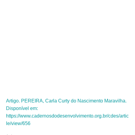
Economia Política
Internacional.
Artigo. PEREIRA, Carla Curty do Nascimento Maravilha.
Disponível em:
https://www.cadernosdodesenvolvimento.org.br/cdes/artic
le/view/656