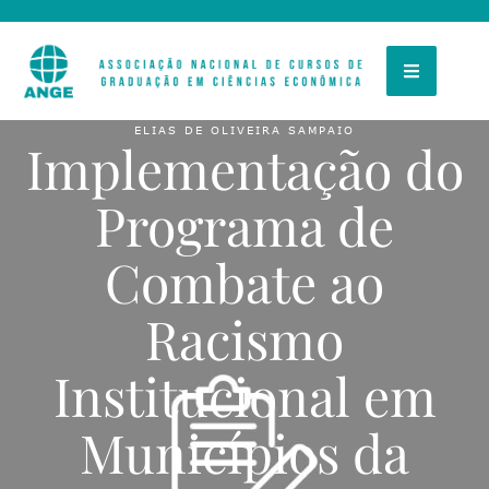
ELIAS DE OLIVEIRA SAMPAIO
Implementação do
Programa de
Combate ao
Racismo
Institucional em
Municípios da