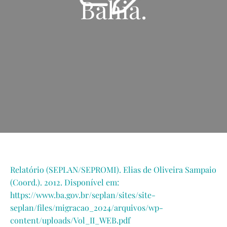
Bahia.
Relatório (SEPLAN/SEPROMI). Elias de Oliveira Sampaio
(Coord.). 2012. Disponível em:
https://www.ba.gov.br/seplan/sites/site-
seplan/files/migracao_2024/arquivos/wp-
content/uploads/Vol_II_WEB.pdf