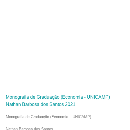
historiográfica
sobre a
materialidade da
raça.
Monografia de Graduação (Economia - UNICAMP)
Nathan Barbosa dos Santos 2021
Monografia de Graduação (Economia – UNICAMP)
Nathan Barbosa dos Santos