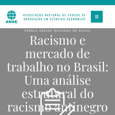
PÂMELA REGINA MACHADO DE SOUZA
Racismo e
mercado de
trabalho no Brasil:
Uma análise
estrutural do
racismo antinegro