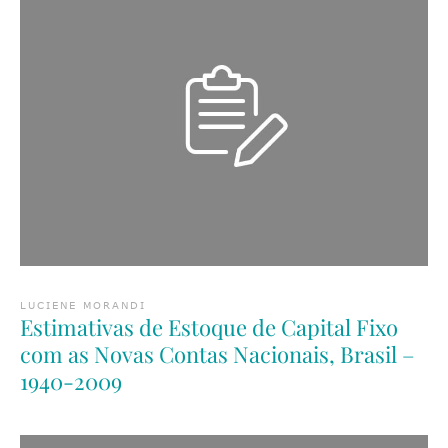
LUCIENE MORANDI
Estimativas de Estoque de Capital Fixo
com as Novas Contas Nacionais, Brasil –
1940-2009