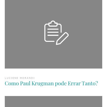
LUCIENE MORANDI
Como Paul Krugman pode Errar Tanto?