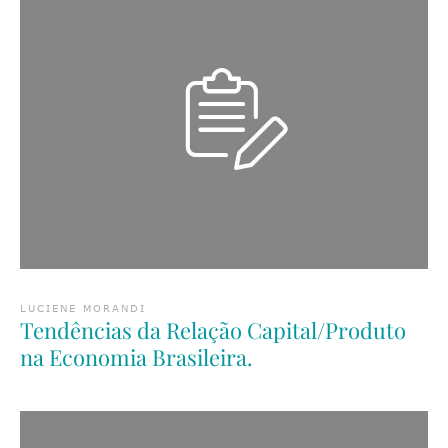
LUCIENE MORANDI
Tendências da Relação Capital/Produto
na Economia Brasileira.