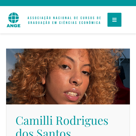
Camilli Rodrigues
dos Santos