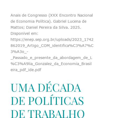
Anais de Congresso (XXX Encontro Nacional
de Economia Política). Gabriel Lucena de
Mattos; Daniel Pereira da Silva. 2025.
Disponível em:
https://enep.sep.org.br/uploads/2023_1742
862019_Artigo_COM_identifica%C3%A7%C
3%A3o_-
_Passado_e_presente_da_abordagem_de_L
%C3%A9lia_Gonzalez_da_Economia_Brasil
eira_pdf_ide.pdf
UMA DÉCADA
DE POLÍTICAS
DE TRABALHO