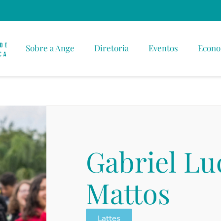
Sobre a Ange
Diretoria
Eventos
Econo
Gabriel Lu
Mattos
Lattes