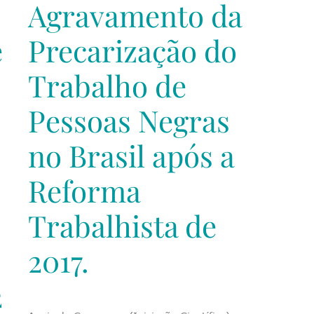
Agravamento da
e
Precarização do
Trabalho de
Pessoas Negras
no Brasil após a
Reforma
Trabalhista de
2017.
2