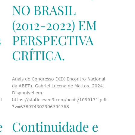
NO BRASIL
(2012-2022) EM
s
PERSPECTIVA
CRÍTICA.
Anais de Congresso (XIX Encontro Nacional
da ABET). Gabriel Lucena de Mattos. 2024.
Disponível em:
cl
https://static.even3.com/anais/1099131.pdf
?v=638974302906794768
e
Continuidade e