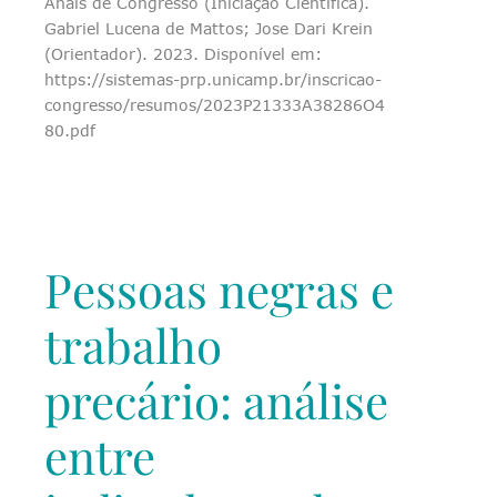
Anais de Congresso (Iniciação Científica).
Gabriel Lucena de Mattos; Jose Dari Krein
(Orientador). 2023. Disponível em:
https://sistemas-prp.unicamp.br/inscricao-
congresso/resumos/2023P21333A38286O4
80.pdf
Pessoas negras e
trabalho
precário: análise
entre