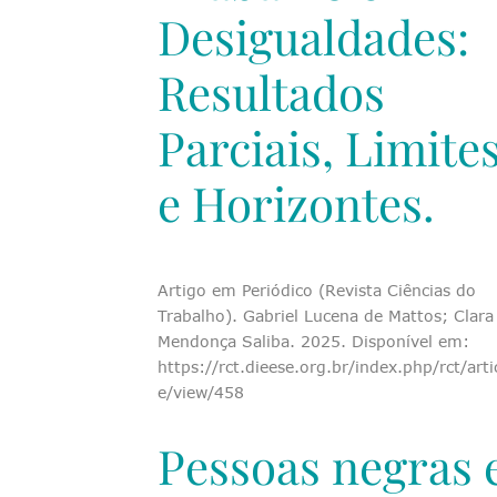
Desigualdades:
Resultados
Parciais, Limite
e Horizontes.
Artigo em Periódico (Revista Ciências do
Trabalho). Gabriel Lucena de Mattos; Clara
Mendonça Saliba. 2025. Disponível em:
https://rct.dieese.org.br/index.php/rct/arti
e/view/458
Pessoas negras 