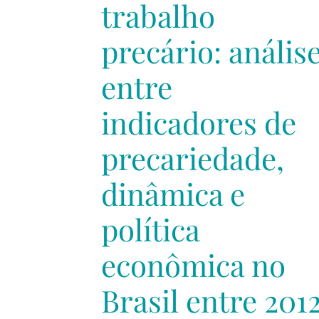
trabalho
precário: anális
entre
indicadores de
precariedade,
dinâmica e
política
econômica no
Brasil entre 201