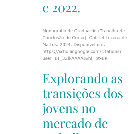
e 2022.
Monografia de Graduação (Trabalho de
Conclusão de Curso). Gabriel Lucena de
Mattos. 2024. Disponível em:
https://scholar.google.com/citations?
user=BI_3ZlkAAAAJ&hl=pt-BR
Explorando as
transições dos
jovens no
mercado de