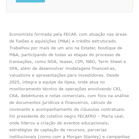
Economista formada pela FECAP, com atuação nas áreas
de fusões e aquisições (M&A) e crédito estruturado.
Trabalhou por mais de um ano na Estater, boutique de
M&A, participando de todas as etapas do processo de
transações, como NDA, teaser, CIM, NBO, Term Sheet e
SPA, além de desenvolver modelagens financeiras,
valuations e apresentações para investidores. Desde
2025, integra a equipe da Opea, onde atua no
monitoramento técnico de operações envolvendo CRI,
CRA, debêntures e notas comerciais, com foco na análise
de documentos jurídicos e financeiros, cálculo de
covenants e acompanhamento de cláusulas contratuais.
Foi presidente do coletivo negro FECAFRO – Maria Leal,
onde liderou a criação de eventos educacionais,
estratégias de captação de recursos, parcerias
institucionais (como com a Morgan Stanley) e campanhas