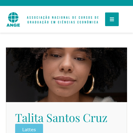
Talita Santos Cruz
Lattes