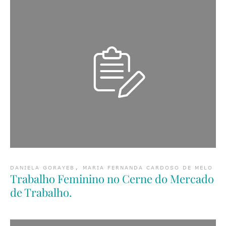
DANIELA GORAYEB
,
MARIA FERNANDA CARDOSO DE MELO
Trabalho Feminino no Cerne do Mercado
de Trabalho.