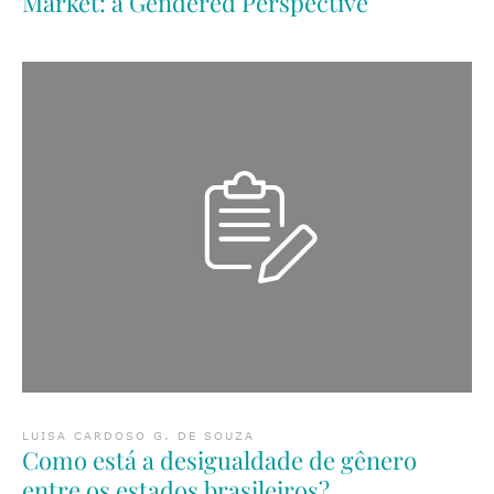
Market: a Gendered Perspective
LUISA CARDOSO G. DE SOUZA
Como está a desigualdade de gênero
entre os estados brasileiros?