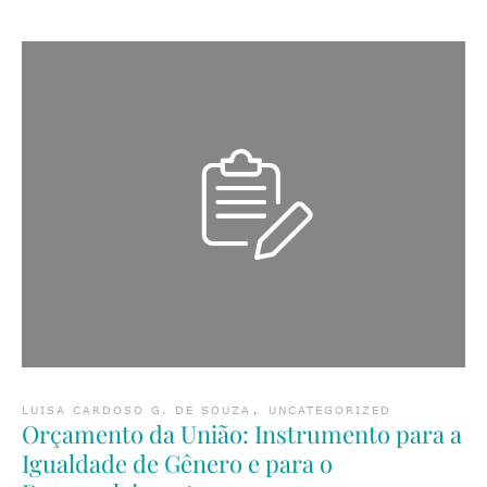
LUISA CARDOSO G. DE SOUZA
,
UNCATEGORIZED
Orçamento da União: Instrumento para a
Igualdade de Gênero e para o