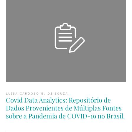
LUISA CARDOSO G. DE SOUZA
Covid Data Analytics: Repositório de
Dados Provenientes de Múltiplas Fontes
sobre a Pandemia de COVID-19 no Brasil.