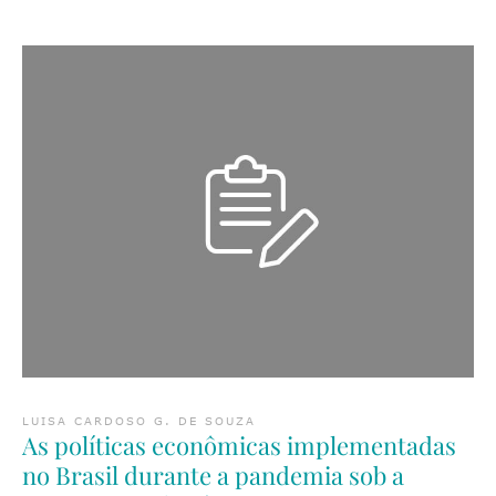
LUISA CARDOSO G. DE SOUZA
As políticas econômicas implementadas
no Brasil durante a pandemia sob a