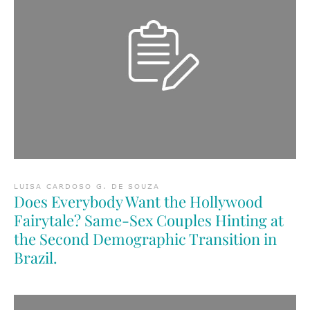
LUISA CARDOSO G. DE SOUZA
Does Everybody Want the Hollywood
Fairytale? Same-Sex Couples Hinting at
the Second Demographic Transition in
Brazil.