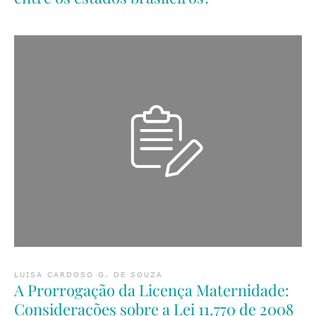
LUISA CARDOSO G. DE SOUZA
A Prorrogação da Licença Maternidade:
Considerações sobre a Lei 11.770 de 2008