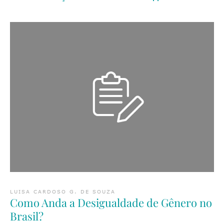
LUISA CARDOSO G. DE SOUZA
Como Anda a Desigualdade de Gênero no
Brasil?