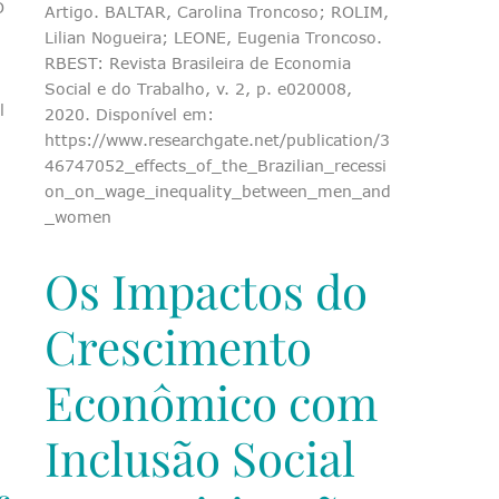
O
Artigo. BALTAR, Carolina Troncoso; ROLIM,
Lilian Nogueira; LEONE, Eugenia Troncoso.
RBEST: Revista Brasileira de Economia
Social e do Trabalho, v. 2, p. e020008,
l
2020. Disponível em:
https://www.researchgate.net/publication/3
46747052_effects_of_the_Brazilian_recessi
on_on_wage_inequality_between_men_and
_women
Os Impactos do
Crescimento
Econômico com
Inclusão Social