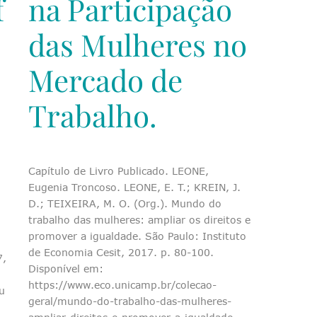
f
na Participação
das Mulheres no
Mercado de
Trabalho.
Capítulo de Livro Publicado. LEONE,
Eugenia Troncoso. LEONE, E. T.; KREIN, J.
D.; TEIXEIRA, M. O. (Org.). Mundo do
trabalho das mulheres: ampliar os direitos e
promover a igualdade. São Paulo: Instituto
de Economia Cesit, 2017. p. 80-100.
7,
Disponível em:
https://www.eco.unicamp.br/colecao-
u
geral/mundo-do-trabalho-das-mulheres-