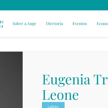
Sobre a Ange
Diretoria
Eventos
Econo
Eugenia T
Leone
Lattes