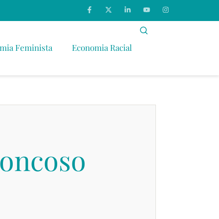
mia Feminista
Economia Racial
roncoso