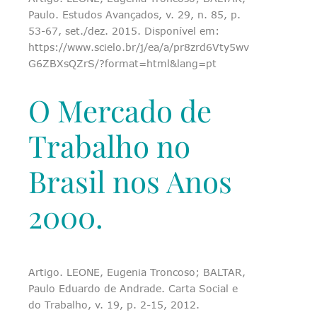
Paulo. Estudos Avançados, v. 29, n. 85, p.
53-67, set./dez. 2015. Disponível em:
https://www.scielo.br/j/ea/a/pr8zrd6Vty5wv
G6ZBXsQZrS/?format=html&lang=pt
O Mercado de
Trabalho no
Brasil nos Anos
2000.
Artigo. LEONE, Eugenia Troncoso; BALTAR,
Paulo Eduardo de Andrade. Carta Social e
do Trabalho, v. 19, p. 2-15, 2012.