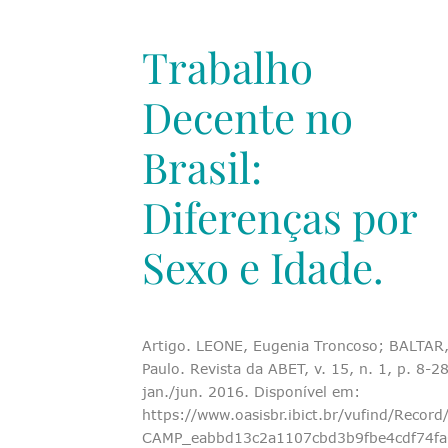
Trabalho
Decente no
Brasil:
Diferenças por
Sexo e Idade.
Artigo. LEONE, Eugenia Troncoso; BALTAR
Paulo. Revista da ABET, v. 15, n. 1, p. 8-28
jan./jun. 2016. Disponível em:
https://www.oasisbr.ibict.br/vufind/Record
CAMP_eabbd13c2a1107cbd3b9fbe4cdf74fa