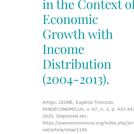
in the Context o
Economic
Growth with
Income
Distribution
(2004-2013).
Artigo. LEONE, Eugenia Troncoso.
PANOECONOMICUS, v. 67, n. 3, p. 433-44
2020. Disponível em:
https://panoeconomicus.org/index.php/jor
nal/article/view/1195