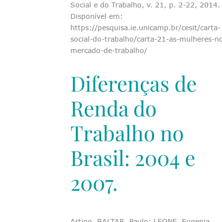
Social e do Trabalho, v. 21, p. 2-22, 2014.
Disponível em:
https://pesquisa.ie.unicamp.br/cesit/carta-
social-do-trabalho/carta-21-as-mulheres-n
mercado-de-trabalho/
Diferenças de
Renda do
Trabalho no
Brasil: 2004 e
2007.
Artigo. BALTAR, Paulo; LEONE, Eugenia