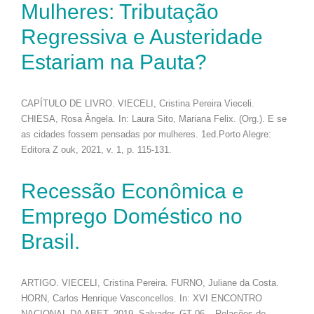
Mulheres: Tributação
Regressiva e Austeridade
Estariam na Pauta?
CAPÍTULO DE LIVRO. VIECELI, Cristina Pereira Vieceli.
CHIESA, Rosa Ângela. In: Laura Sito, Mariana Felix. (Org.). E se
as cidades fossem pensadas por mulheres. 1ed.Porto Alegre:
Editora Z ouk, 2021, v. 1, p. 115-131.
Recessão Econômica e
Emprego Doméstico no
Brasil.
ARTIGO. VIECELI, Cristina Pereira. FURNO, Juliane da Costa.
HORN, Carlos Henrique Vasconcellos. In: XVI ENCONTRO
NACIONAL DA ABET, 2019, Salvador. GT 06 – Relações de